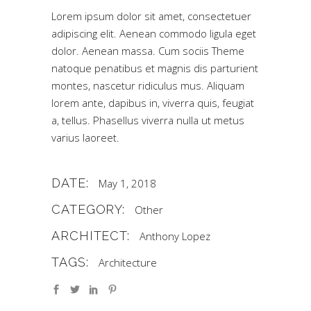
Lorem ipsum dolor sit amet, consectetuer
adipiscing elit. Aenean commodo ligula eget
dolor. Aenean massa. Cum sociis Theme
natoque penatibus et magnis dis parturient
montes, nascetur ridiculus mus. Aliquam
lorem ante, dapibus in, viverra quis, feugiat
a, tellus. Phasellus viverra nulla ut metus
varius laoreet.
DATE:
May 1, 2018
CATEGORY:
Other
ARCHITECT:
Anthony Lopez
TAGS:
Architecture